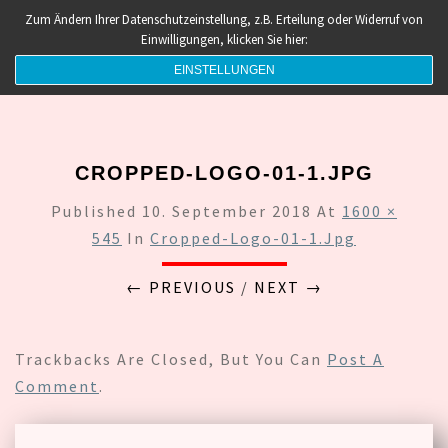
Zum Ändern Ihrer Datenschutzeinstellung, z.B. Erteilung oder Widerruf von
Togg
Einwilligungen, klicken Sie hier:
Navi
EINSTELLUNGEN
CROPPED-LOGO-01-1.JPG
Published
10. September 2018
At
1600 ×
545
In
Cropped-Logo-01-1.jpg
← PREVIOUS
/
NEXT →
Trackbacks Are Closed, But You Can
Post A
Comment
.